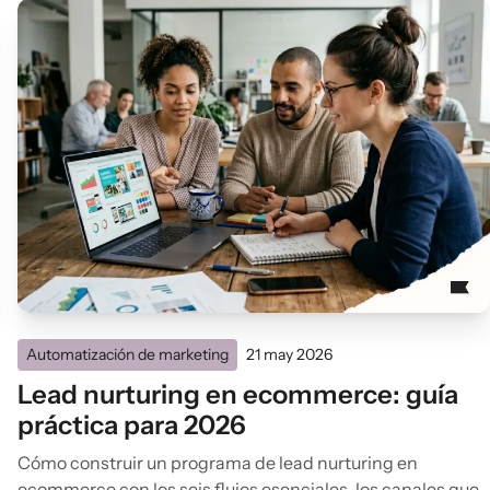
Automatización de marketing
21 may 2026
Lead nurturing en ecommerce: guía
práctica para 2026
Cómo construir un programa de lead nurturing en
ecommerce con los seis flujos esenciales, los canales que