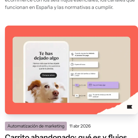
funcionan en España y las normativas a cumplir.
Automatización de marketing
11 abr 2026
Carrito abandonado: qué es y flujos