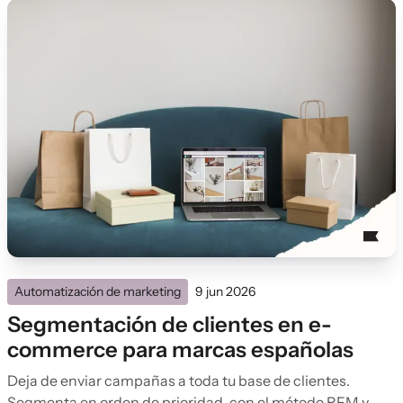
Automatización de marketing
9 jun 2026
Segmentación de clientes en e-
commerce para marcas españolas
Deja de enviar campañas a toda tu base de clientes.
Segmenta en orden de prioridad, con el método RFM y