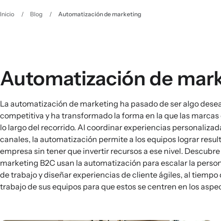
Inicio
/
Blog
/
Automatización de marketing
Automatización de mar
La automatización de marketing ha pasado de ser algo dese
competitiva y ha transformado la forma en la que las marcas 
lo largo del recorrido. Al coordinar experiencias personalizad
canales, la automatización permite a los equipos lograr resul
empresa sin tener que invertir recursos a ese nivel. Descubre
marketing B2C usan la automatización para escalar la personal
de trabajo y diseñar experiencias de cliente ágiles, al tiemp
trabajo de sus equipos para que estos se centren en los aspec