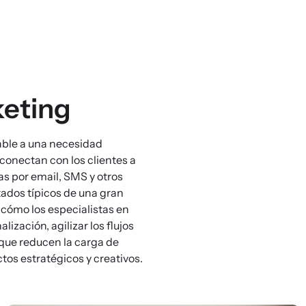
keting
able a una necesidad
conectan con los clientes a
as por email, SMS y otros
tados típicos de una gran
 cómo los especialistas en
ización, agilizar los flujos
o que reducen la carga de
tos estratégicos y creativos.