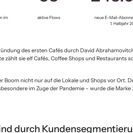
m im
aktive Flows
neue E-Mail-Abonne
1. Halbjahr 
 Gründung des ersten Cafés durch David Abrahamovitch
 zählt sie elf Cafés, Coffee Shops und Restaurants so
r Boom nicht nur auf die Lokale und Shops vor Ort. 
sbesondere im Zuge der Pandemie – wurde die Marke
Grind durch Kundensegmentier