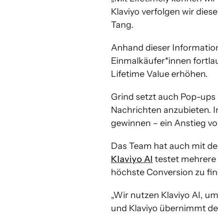
Klaviyo verfolgen wir dies
Tang.
Anhand dieser Informatio
Einmalkäufer*innen fortla
Lifetime Value erhöhen.
Grind setzt auch Pop-ups 
Nachrichten anzubieten. 
gewinnen – ein Anstieg vo
Das Team hat auch mit d
Klaviyo AI
testet mehrere 
höchste Conversion zu fin
„Wir nutzen Klaviyo AI, u
und Klaviyo übernimmt den