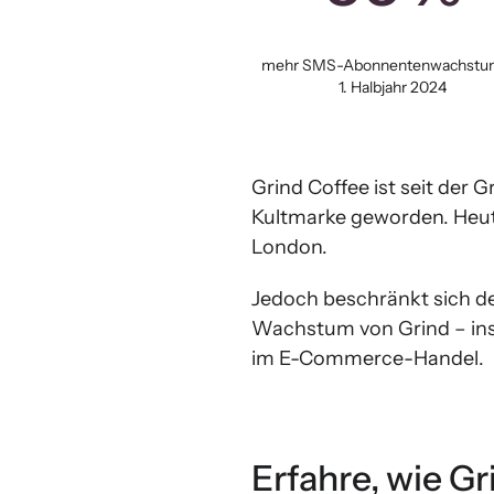
mehr SMS-Abonnentenwachstu
1. Halbjahr 2024
Grind Coffee ist seit der
Kultmarke geworden. Heute
London.
Jedoch beschränkt sich de
Wachstum von Grind – in
im E-Commerce-Handel.
Erfahre, wie 