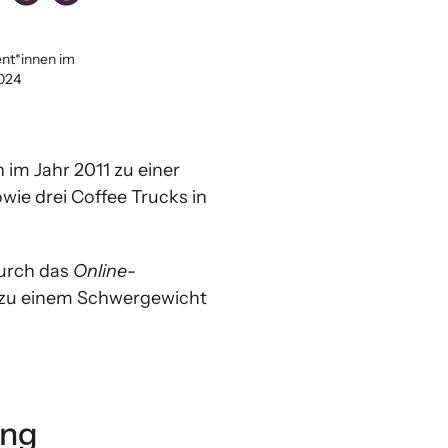
nt*innen im
2024
 im Jahr 2011 zu einer
wie drei Coffee Trucks in
Durch das
Online
-
 zu einem Schwergewicht
ung