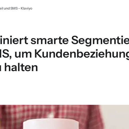
il und SMS – Klaviyo
iniert smarte Segmentie
MS, um Kundenbeziehung
 halten