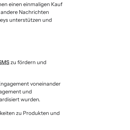
nen einen einmaligen Kauf
d andere Nachrichten
neys unterstützen und
SMS
zu fördern und
e Engagement voneinander
ngagement und
ardisiert wurden.
gkeiten zu Produkten und