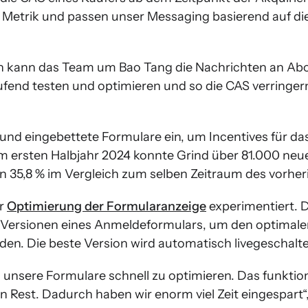
e Metrik und passen unser Messaging basierend auf die
n kann das Team um Bao Tang die Nachrichten an Ab
ufend testen und optimieren und so die CAS verring
und eingebettete Formulare ein, um Incentives für d
Im ersten Halbjahr 2024 konnte Grind über 81.000 n
n 35,8 % im Vergleich zum selben Zeitraum des vorher
er
Optimierung der Formularanzeige
experimentiert. 
Versionen eines Anmeldeformulars, um den optimalen
den. Die beste Version wird automatisch livegeschalte
m unsere Formulare schnell zu optimieren. Das funktio
 Rest. Dadurch haben wir enorm viel Zeit eingespart“,