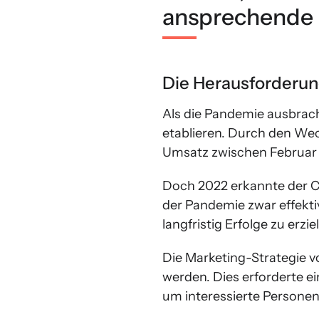
ansprechende 
Die Herausforderu
Als die Pandemie ausbrach
etablieren. Durch den Wec
Umsatz zwischen Februar 
Doch 2022 erkannte der C
der Pandemie zwar effekt
langfristig Erfolge zu erzie
Die Marketing-Strategie 
werden. Dies erforderte e
um interessierte Persone