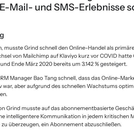
E-Mail- und SMS-Erlebnisse s
ng
, musste Grind schnell den Online-Handel als primär
hsel von Mailchimp auf Klaviyo kurz vor COVID hatte 
und Ende März 2020 bereits um 3.142 % gesteigert.
RM Manager Bao Tang schnell, dass das Online-Mark
iv war, aber aufgrund des schnellen Wachstums opti
len.
von Grind musste auf das abonnementbasierte Gesch
ine intelligentere Kommunikation in jedem kritischen
n zu überzeugen, ein Abonnement abzuschließen.