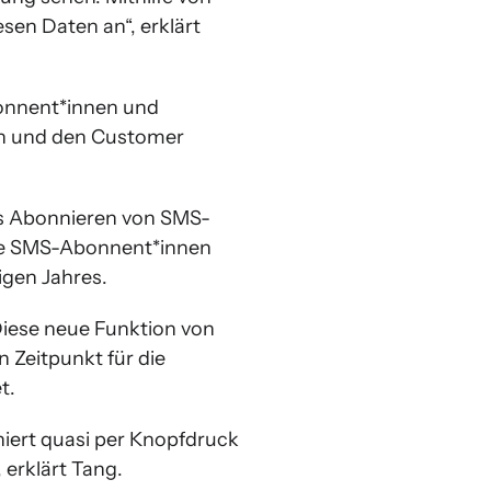
sen Daten an“, erklärt
onnent*innen und
ern und den Customer
as Abonnieren von SMS-
eue SMS-Abonnent*innen
igen Jahres.
Diese neue Funktion von
 Zeitpunkt für die
t.
niert quasi per Knopfdruck
 erklärt Tang.