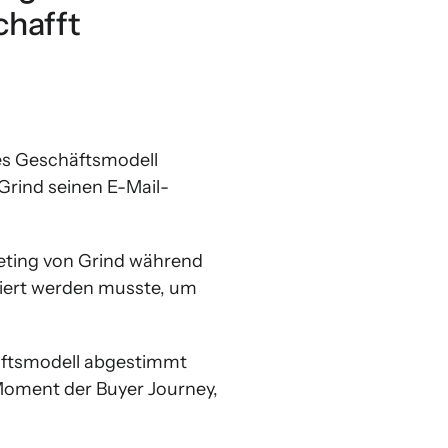
chafft
es Geschäftsmodell
Grind seinen E-Mail-
eting von Grind während
miert werden musste, um
äftsmodell abgestimmt
 Moment der Buyer Journey,