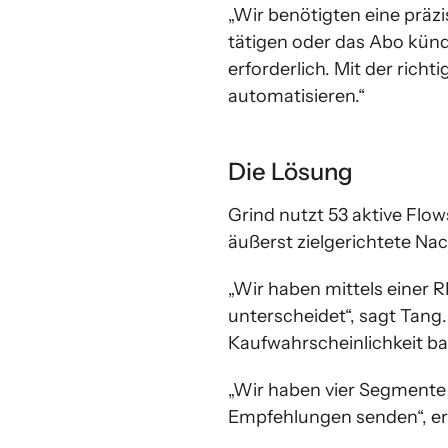
„Wir benötigten eine präz
tätigen oder das Abo künd
erforderlich. Mit der ric
automatisieren.“
Die Lösung
Grind nutzt 53 aktive Flow
äußerst zielgerichtete Na
„Wir haben mittels einer
unterscheidet“, sagt Tang
Kaufwahrscheinlichkeit ba
„Wir haben vier Segmente
Empfehlungen senden“, er