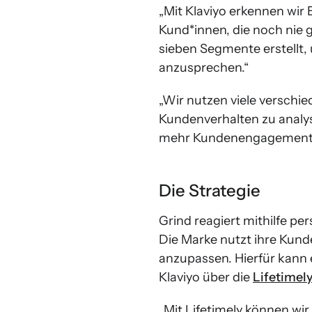
„Mit Klaviyo erkennen wi
Kund*innen, die noch nie 
sieben Segmente erstellt
anzusprechen.“
„Wir nutzen viele verschie
Kundenverhalten zu analys
mehr Kundenengagement i
Die Strategie
Grind reagiert mithilfe pe
Die Marke nutzt ihre Kund
anzupassen. Hierfür kann 
Klaviyo über die
Lifetimel
„Mit Lifetimely können wir