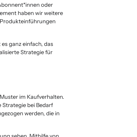
 Abonnent*innen oder
agement haben wir weitere
 Produkteinführungen
t es ganz einfach, das
isierte Strategie für
 Muster im Kaufverhalten.
 Strategie bei Bedarf
ngezogen werden, die in
ung sehen. Mithilfe von