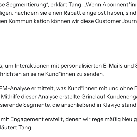
ise Segmentierung“, erklärt Tang. „Wenn Abonnent*in
igen, nachdem sie einen Rabatt eingelöst haben, sin
htigen Kommunikation können wir diese Customer Jour
s, um Interaktionen mit personalisierten
E-Mails
und
chrichten an seine Kund*innen zu senden.
 RFM-Analyse ermittelt, was Kund*innen mit und ohn
. Mithilfe dieser Analyse erstellte Grind auf Kundene
sierende Segmente, die anschließend in Klaviyo stand
 mit Engagement erstellt, denen wir regelmäßig Neui
läutert Tang.