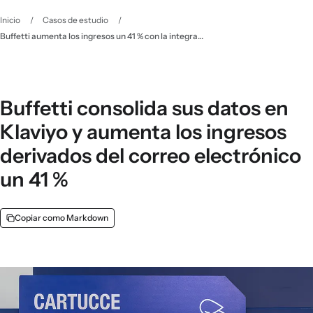
Inicio
/
Casos de estudio
/
Buffetti aumenta los ingresos un 41 % con la integración entre Klaviyo y Magento
Buffetti consolida sus datos en
Klaviyo y aumenta los ingresos
derivados del correo electrónico
un 41 %
Copiar como Markdown