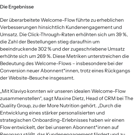
Die Ergebnisse
Der überarbeitete Welcome-Flow führte zu erheblichen
Verbesserungen hinsichtlich Kundenengagement und
Umsatz. Die Click-Through-Raten erhöhten sich um 39 %,
die Zahl der Bestellungen stieg daraufhin um
beeindruckende 302 % und der zugeschriebene Umsatz
erhöhte sich um 269 %. Diese Metriken unterstreichen die
Bedeutung des Welcome-Flows – insbesondere bei der
Conversion neuer Abonnent*innen, trotz eines Rückgangs
der Website-Besuche insgesamt.
„Mit Klaviyo konnten wir unseren idealen Welcome-Flow
zusammenstellen“, sagt Maxine Dietz, Head of CRM bei The
Quality Group, zu der More Nutrition gehört. „Durch die
Entwicklung eines stärker personalisierten und
strategischen Onboarding-Erlebnisses haben wir einen
Flow entwickelt, der bei unseren Abonnent*innen auf
Resonanz stößt, das Kundenengagement fördert und zu