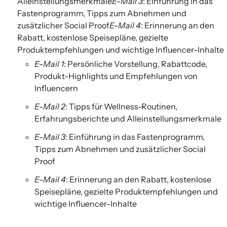
Alleinstellungsmerkmale
E-Mail 3
: Einführung in das
Fastenprogramm, Tipps zum Abnehmen und
zusätzlicher Social Proof
E-Mail 4
: Erinnerung an den
Rabatt, kostenlose Speisepläne, gezielte
Produktempfehlungen und wichtige Influencer-Inhalte
E-Mail 1
: Persönliche Vorstellung, Rabattcode,
Produkt-Highlights und Empfehlungen von
Influencern
E-Mail 2
: Tipps für Wellness-Routinen,
Erfahrungsberichte und Alleinstellungsmerkmale
E-Mail 3
: Einführung in das Fastenprogramm,
Tipps zum Abnehmen und zusätzlicher Social
Proof
E-Mail 4
: Erinnerung an den Rabatt, kostenlose
Speisepläne, gezielte Produktempfehlungen und
wichtige Influencer-Inhalte