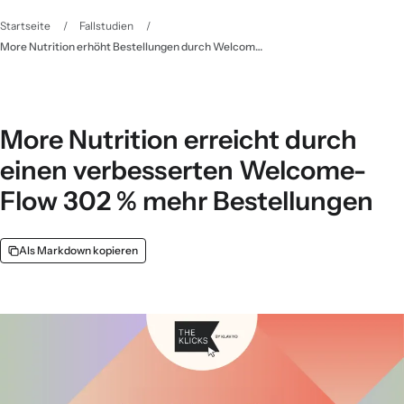
Startseite
/
Fallstudien
/
More Nutrition erhöht Bestellungen durch Welcome-Flows um 302 % – Klaviyo
More Nutrition erreicht durch
einen verbesserten Welcome-
Flow 302 % mehr Bestellungen
Als Markdown kopieren