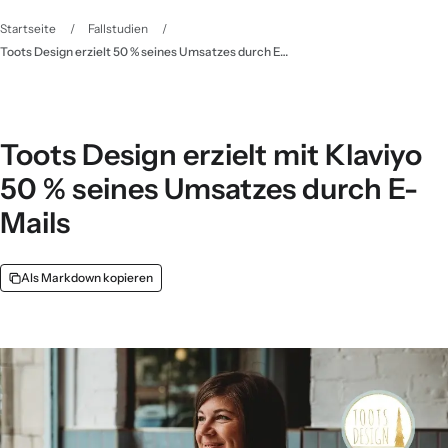
Startseite
/
Fallstudien
/
Toots Design erzielt 50 % seines Umsatzes durch E-Mails | Klaviyo Fallstudie
Toots Design erzielt mit Klaviyo
50 % seines Umsatzes durch E-
Mails
Als Markdown kopieren