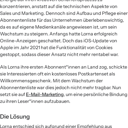
konzentrieren, anstatt auf die technischen Aspekte von
Sales und Marketing. Dennoch sind Aufbau und Pflege einer
Abonnentenliste für das Unternehmen überlebenswichtig,
da es auf eigene Medienkanäle angewiesen ist, um sein
Wachstum zu steigern. Anfangs hatte Lorna erfolgreich
Online-Anzeigen geschaltet. Doch das iOS-Update von
Apple im Jahr 2021 hat die Funktionalität von Cookies
gestoppt, sodass dieser Ansatz nicht mehr rentabel war.
Als Lorna ihre ersten Abonnent*innen an Land zog, schickte
sie Interessierten oft ein kostenloses Postkartenset als
Willkommensgeschenk. Mit dem Wachstum der
Abonnentenliste war dies jedoch nicht mehr tragbar. Nun
setzt sie auf
E-Mail-Marketing
, um eine persönliche Bindung
zu ihren Leser*innen aufzubauen.
Die Lösung
Lorna entschied sich aufgrund einer Empfehlung aus