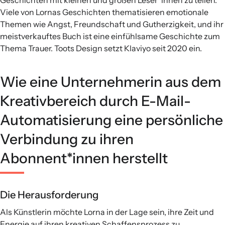
Geschichten mit kleinen und großen Leser*innen zu teilen.
Viele von Lornas Geschichten thematisieren emotionale
Themen wie Angst, Freundschaft und Gutherzigkeit, und ihr
meistverkauftes Buch ist eine einfühlsame Geschichte zum
Thema Trauer. Toots Design setzt Klaviyo seit 2020 ein.
Wie eine Unternehmerin aus dem
Kreativbereich durch E-Mail-
Automatisierung eine persönliche
Verbindung zu ihren
Abonnent*innen herstellt
Die Herausforderung
Als Künstlerin möchte Lorna in der Lage sein, ihre Zeit und
Energie auf ihren kreativen Schaffensprozess zu