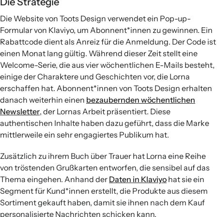
Die Strategie
Die Website von Toots Design verwendet ein Pop-up-
Formular von Klaviyo, um Abonnent*innen zu gewinnen. Ein
Rabattcode dient als Anreiz für die Anmeldung. Der Code ist
einen Monat lang gültig. Während dieser Zeit stellt eine
Welcome-Serie, die aus vier wöchentlichen E-Mails besteht,
einige der Charaktere und Geschichten vor, die Lorna
erschaffen hat. Abonnent*innen von Toots Design erhalten
danach weiterhin einen
bezaubernden wöchentlichen
Newsletter
, der Lornas Arbeit präsentiert. Diese
authentischen Inhalte haben dazu geführt, dass die Marke
mittlerweile ein sehr engagiertes Publikum hat.
Zusätzlich zu ihrem Buch über Trauer hat Lorna eine Reihe
von tröstenden Grußkarten entworfen, die sensibel auf das
Thema eingehen. Anhand der
Daten in Klaviyo
hat sie ein
Segment für Kund*innen erstellt, die Produkte aus diesem
Sortiment gekauft haben, damit sie ihnen nach dem Kauf
personalisierte Nachrichten schicken kann.