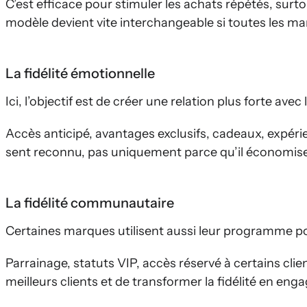
C’est efficace pour stimuler les achats répétés, surt
modèle devient vite interchangeable si toutes les 
La fidélité émotionnelle
Ici, l’objectif est de créer une relation plus forte avec
Accès anticipé, avantages exclusifs, cadeaux, expérien
sent reconnu, pas uniquement parce qu’il économis
La fidélité communautaire
Certaines marques utilisent aussi leur programme p
Parrainage, statuts VIP, accès réservé à certains cl
meilleurs clients et de transformer la fidélité en en