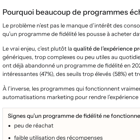
Pourquoi beaucoup de programmes éc
Le problème n’est pas le manque d’intérêt des conso
qu’un programme de fidélité les pousse à acheter dav
Le vrai enjeu, c’est plutôt la
qualité de l’expérience p
génériques, trop complexes ou peu utiles au quotidie
ont déjà abandonné un programme de fidélité en 202
intéressantes (47%), des seuils trop élevés (58%) et t
À l’inverse, les programmes qui fonctionnent vraiment
automatisations marketing pour rendre l’expérience p
Signes qu’un programme de fidélité ne fonctionne
peu de réachat
faible utilisation des récompenses