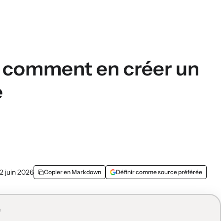
: comment en créer un
e
12 juin 2026
Copier en Markdown
Définir comme source préférée
e