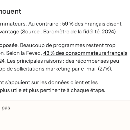
houent
mmateurs. Au contraire : 59 % des Français disent
antage (Source : Baromètre de la fidélité, 2024).
roposée
. Beaucoup de programmes restent trop
n. Selon la Fevad,
43 % des consommateurs français
4. Les principales raisons : des récompenses peu
rop de sollicitations marketing par e-mail (27%).
 s’appuient sur les données client et les
lus utile et plus pertinente à chaque étape.
 pas