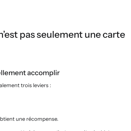
n’est pas seulement une carte
ellement accomplir
ement trois leviers :
 obtient une récompense.