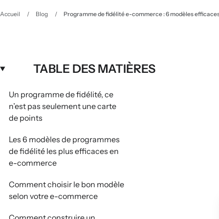
Accueil
/
Blog
/
Programme de fidélité e-commerce : 6 modèles efficaces
TABLE DES MATIÈRES
Un programme de fidélité, ce
n’est pas seulement une carte
de points
Les 6 modèles de programmes
de fidélité les plus efficaces en
e-commerce
Comment choisir le bon modèle
selon votre e-commerce
Comment construire un