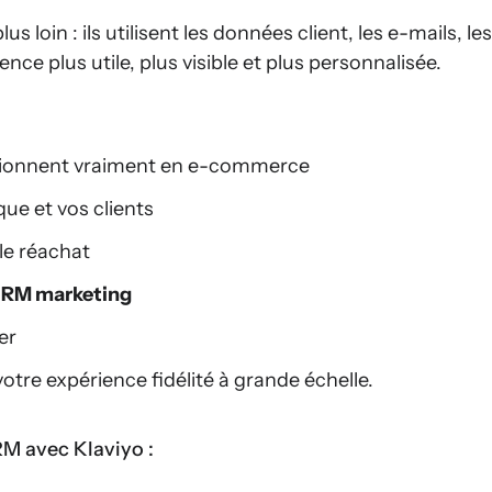
oin : ils utilisent les données client, les e-mails, les
ce plus utile, plus visible et plus personnalisée.
ctionnent vraiment en e-commerce
ue et vos clients
le réachat
RM marketing
er
otre expérience fidélité à grande échelle.
M avec Klaviyo :