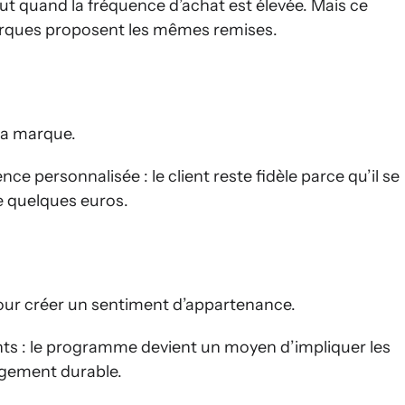
out quand la fréquence d’achat est élevée. Mais ce
marques proposent les mêmes remises.
 la marque.
ce personnalisée : le client reste fidèle parce qu’il se
e quelques euros.
our créer un sentiment d’appartenance.
ients : le programme devient un moyen d’impliquer les
gagement durable.