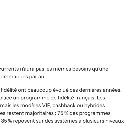
currents n’aura pas les mêmes besoins qu’une
 commandes par an.
 fidélité ont beaucoup évolué ces dernières années.
place un programme de fidélité français. Les
, mais les modèles VIP, cashback ou hybrides
s restent majoritaires : 75 % des programmes
e 35 % reposent sur des systèmes à plusieurs niveaux