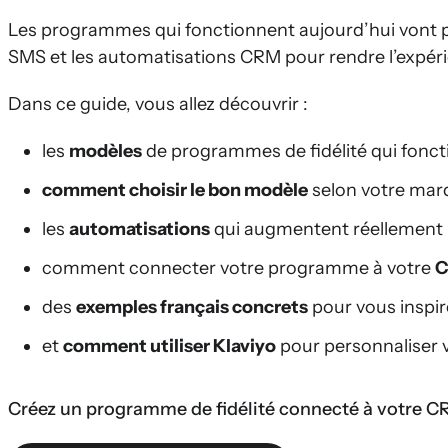
Les programmes qui fonctionnent aujourd’hui vont plus l
SMS et les automatisations CRM pour rendre l’expérien
Dans ce guide, vous allez découvrir :
les
modèles
de programmes de fidélité qui fon
comment choisir le bon modèle
selon votre marq
les
automatisations
qui augmentent réellement 
comment connecter votre programme à votre
C
des
exemples français concrets
pour vous inspir
et
comment utiliser Klaviyo
pour personnaliser v
Créez un programme de fidélité connecté à votre CR