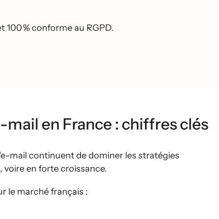
rsions.
, et 100 % conforme au RGPD.
mail en France : chiffres clés
’e-mail continuent de dominer les stratégies
, voire en forte croissance.
ur le marché français :