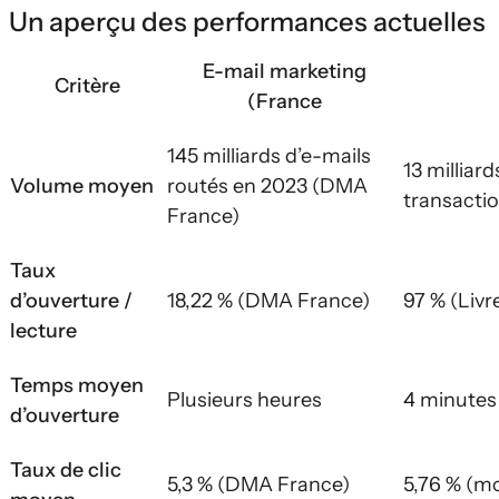
Un aperçu des performances actuelles
E-mail marketing
Critère
(France
145 milliards d’e-mails
13 milliar
Volume moyen
routés en 2023 (DMA
transacti
France)
Taux
d’ouverture /
18,22 % (DMA France)
97 % (Liv
lecture
Temps moyen
Plusieurs heures
4 minutes
d’ouverture
Taux de clic
5,3 % (DMA France)
5,76 % (mo