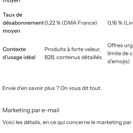
moyen
Taux de
désabonnement
0,22 % (DMA France)
0,16 % (L
moyen
Offres urg
Contexte
Produits à forte valeur,
limi­te de
d’usage idéal
B2B, contenus détaillés
d’emojis)
Envie d’en savoir plus ? On vous dit tout.
Marketing par e-mail
Voici les détails, en ce qui concerne le marketing par 