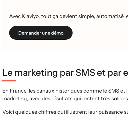
10 fois supérieurs au SMS et jusqu’à 3 fois plus de conve
Avec Klaviyo, tout ça devient simple, automatisé
Demander une démo
Le marketing par SMS et par e-
En France, les canaux historiques comme le SMS et l
marketing, avec des résultats qui restent très solides
Voici quelques chiffres qui illustrent leur puissance s