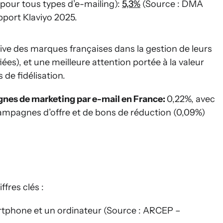
pour tous types d’e-mailing):
5,3%
(Source : DMA
pport Klaviyo 2025.
ive des marques françaises dans la gestion de leurs
iées), et une meilleure attention portée à la valeur
e fidélisation.
es de marketing par e-mail en France:
0,22%, avec
ampagnes d’offre et de bons de réduction (0,09%)
fres clés :
rtphone et un ordinateur (Source : ARCEP –