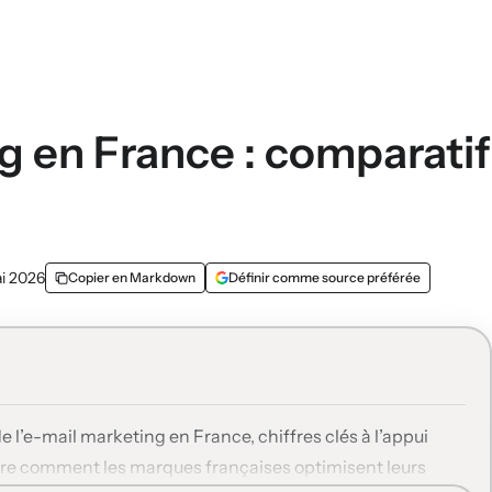
g en France : comparatif
i 2026
Copier en Markdown
Définir comme source préférée
 l’e-mail marketing en France, chiffres clés à l’appui
montre comment les marques françaises optimisent leurs