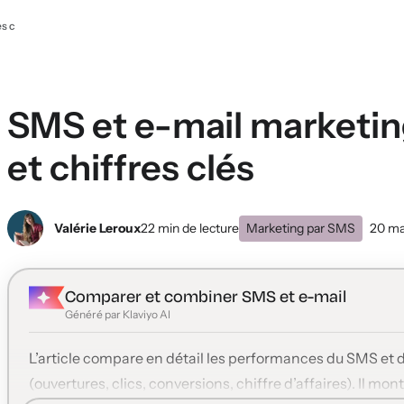
es c
SMS et e-mail marketin
et chiffres clés
Valérie Leroux
22 min de lecture
Marketing par SMS
20 ma
Comparer et combiner SMS et e-mail
Généré par Klaviyo AI
L’article compare en détail les performances du SMS et de
(ouvertures, clics, conversions, chiffre d’affaires). Il 