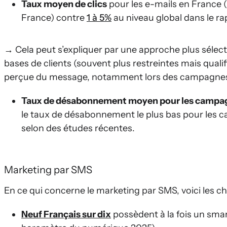
Taux moyen de clics
pour les e-mails en France (
France) contre
1 à 5%
au niveau global dans le ra
→ Cela peut s’expliquer par une approche plus sélect
bases de clients (souvent plus restreintes mais qualif
perçue du message, notamment lors des campagnes d
Taux de désabonnement moyen pour les campagn
le taux de désabonnement le plus bas pour les c
selon des études récentes.
Marketing par SMS
En ce qui concerne le marketing par SMS, voici les chif
Neuf Français sur dix
possèdent à la fois un sma