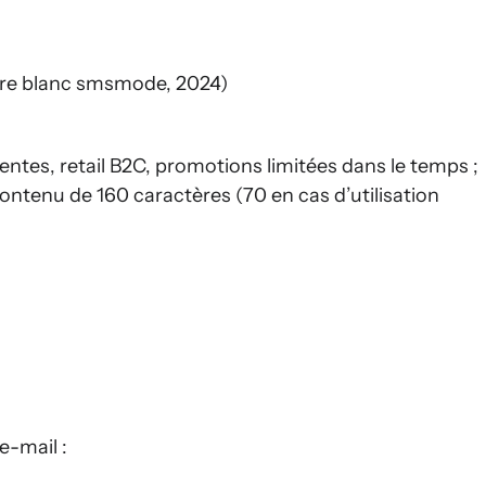
ivre blanc smsmode, 2024)
entes, retail B2C, promotions limitées dans le temps ;
 contenu de 160 cara­ctères (70 en cas d’utilisation
e-mail :