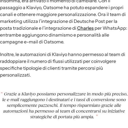
Insomma, era arrivato il momento di cambiare. Con il
passaggio a Klaviyo, Oatsome ha potuto espandere i propri
canali e ottenere maggiore personalizzazione. Ora il team di
marketing utilizza l’integrazione di Deutsche Post per la
posta tradizionale e l’integrazione di
Charles
per WhatsApp:
entrambe aggiungono dinamismo e personalità alle
campagne e-mail di Oatsome.
Inoltre, le automazioni di Klaviyo hanno permesso al team di
raddoppiare il numero di flussi utilizzati per coinvolgere
specifiche tipologie di clienti tramite percorsi più
personalizzati.
Grazie a Klaviyo possiamo personalizzare in modo più preciso,
le e-mail raggiungono i destinatari e i tassi di conversione sono
semplicemente pazzeschi. Il tempo risparmiato grazie alle
automazioni ha permesso al team di concentrarsi su iniziative
strategiche di portata più ampia.