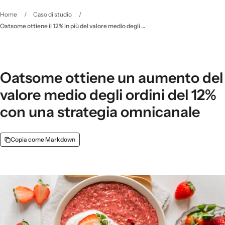
Home
/
Caso di studio
/
Oatsome ottiene il 12% in più del valore medio degli ordini con l'approccio omnicanale - Klaviyo
Oatsome ottiene un aumento del
valore medio degli ordini del 12%
con una strategia omnicanale
Copia come Markdown