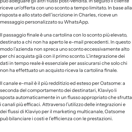
può adeguare gli altri flussi post-vendita. In seguito il cliente
riceve un’offerta con uno sconto a tempo limitato. In base alla
risposta e allo stato dell’iscrizione in Charles, riceve un
messaggio personalizzato su WhatsApp.
Il passaggio finale è una cartolina con lo sconto più elevato,
destinato a chi non ha aperto le e-mail precedenti. In questo
modo l’azienda non spreca uno sconto eccessivamente alto
per chi acquista già con il primo sconto. L’integrazione dei
dati in tempo reale è essenziale per assicurarsi che solo chi
non ha effettuato un acquisto riceva la cartolina finale.
Il canale e-mail è il più redditizio ed esteso per Oatsome: a
seconda del comportamento dei destinatari, Klaviyo li
sposta automaticamente in un flusso appropriato che sfrutta
i canali più efficaci. Attraverso l’utilizzo delle integrazioni e
dei flussi di Klaviyo per il marketing multicanale, Oatsome
può bilanciare i costi e l’efficienza con le prestazioni.