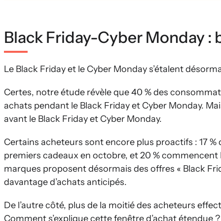
Black Friday-Cyber Monday : 
Le Black Friday et le Cyber Monday s’étalent désorm
Certes, notre étude révèle que 40 % des consommate
achats pendant le Black Friday et Cyber Monday. Mais
avant le Black Friday et Cyber Monday.
Certains acheteurs sont encore plus proactifs : 17 %
premiers cadeaux en octobre, et 20 % commencent leu
marques proposent désormais des offres « Black Friday 
davantage d’achats anticipés.
De l’autre côté, plus de la moitié des acheteurs effe
Comment s’explique cette fenêtre d’achat étendue ?