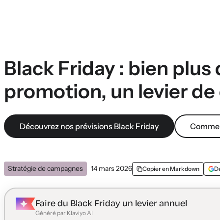
Black Friday : bien plus
promotion, un levier de
Découvrez nos prévisions Black Friday
Comment
Stratégie de campagnes
14 mars 2026
Copier en Markdown
D
Faire du Black Friday un levier annuel
Généré par Klaviyo AI