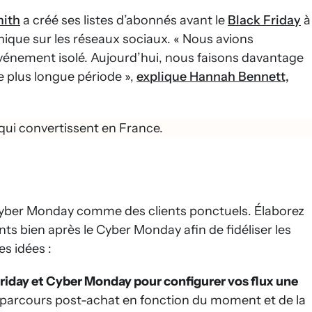
mith
a créé ses listes d’abonnés avant le
Black Friday
à
anique sur les réseaux sociaux. « Nous avions
vénement isolé. Aujourd’hui, nous faisons davantage
 plus longue période »,
explique Hannah Bennett,
qui convertissent en France.
 Cyber Monday comme des clients ponctuels. Élaborez
ts bien après le Cyber Monday afin de fidéliser les
s idées :
Friday et Cyber Monday pour configurer vos flux une
parcours post-achat en fonction du moment et de la