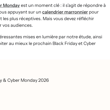
er Monday
est un moment clé : il s’agit de répondre à
vous appuyant sur un
calendrier marronnier
pour
t les plus réceptives. Mais vous devez réfléchir
r vos audiences.
ressantes mises en lumière par notre étude, ainsi
ter au mieux le prochain Black Friday et Cyber
day & Cyber Monday 2026