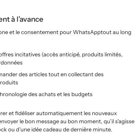
nt à l’avance
phone et le consentement pour WhatsApptout au long
fres incitatives (accès anticipé, produits limités,
ordonnées
ander des articles tout en collectant des
roduits
hronologie des achats et les budgets
tégrer et fidéliser automatiquement les nouveaux
envoyer le bon message au bon moment, qu’il s’agisse
tock ou d’une idée cadeau de dernière minute.