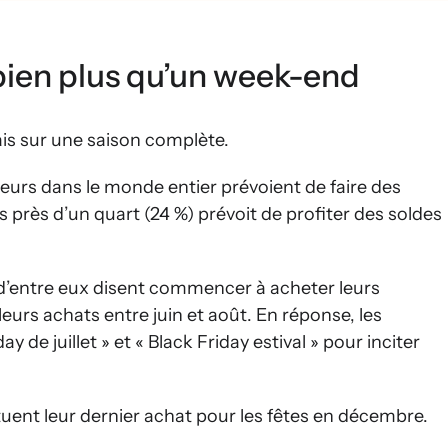
bien plus qu’un week-end
ais sur une saison complète.
urs dans le monde entier prévoient de faire des
 près d’un quart (24 %) prévoit de profiter des soldes
 d’entre eux disent commencer à acheter leurs
rs achats entre juin et août. En réponse, les
de juillet » et « Black Friday estival » pour inciter
ctuent leur dernier achat pour les fêtes en décembre.