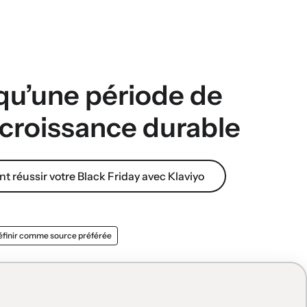
 qu’une période de
 croissance durable
 réussir votre Black Friday avec Klaviyo
éfinir comme source préférée