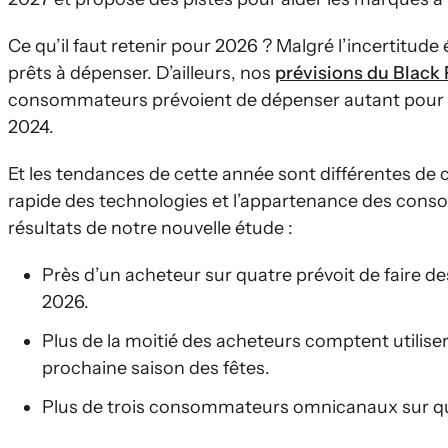
un chapitre d’une stratégie annuelle fondée sur des donné
omnicanale fluide.
Ce qu’il faut retenir pour 2026 ? Malgré l’incertitud
prêts à dépenser. D’ailleurs, nos
prévisions du Black
consommateurs prévoient de dépenser autant pour les
2024.
Et les tendances de cette année sont différentes de 
rapide des technologies et l’appartenance des conso
résultats de notre nouvelle étude :
Près d’un acheteur sur quatre prévoit de faire d
2026.
Plus de la moitié des acheteurs comptent utiliser l
prochaine saison des fêtes.
Plus de trois consommateurs omnicanaux sur qua