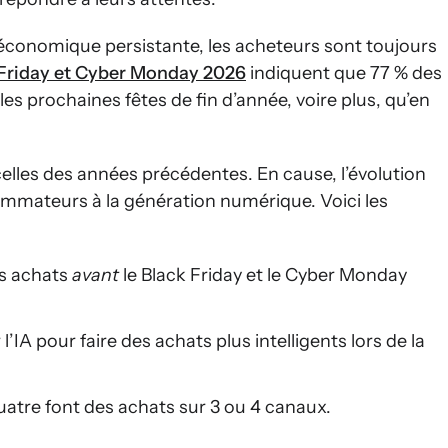
es zero et first-party, l’IA et une orchestration
e économique persistante, les acheteurs sont toujours
 Friday et Cyber Monday 2026
indiquent que 77 % des
 prochaines fêtes de fin d’année, voire plus, qu’en
celles des années précédentes. En cause, l’évolution
mmateurs à la génération numérique. Voici les
es achats
avant
le Black Friday et le Cyber Monday
’IA pour faire des achats plus intelligents lors de la
tre font des achats sur 3 ou 4 canaux.