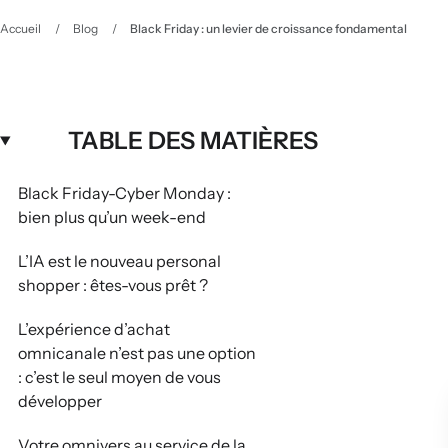
Accueil
/
Blog
/
Black Friday : un levier de croissance fondamental
TABLE DES MATIÈRES
Black Friday-Cyber Monday :
bien plus qu’un week-end
L’IA est le nouveau personal
shopper : êtes-vous prêt ?
L’expérience d’achat
omnicanale n’est pas une option
: c’est le seul moyen de vous
développer
Votre omnivers au service de la