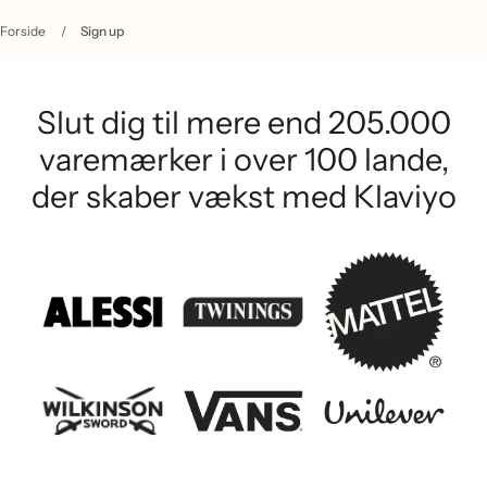
Forside
/
Sign up
Slut dig til mere end 205.000
varemærker i over 100 lande,
der skaber vækst med Klaviyo