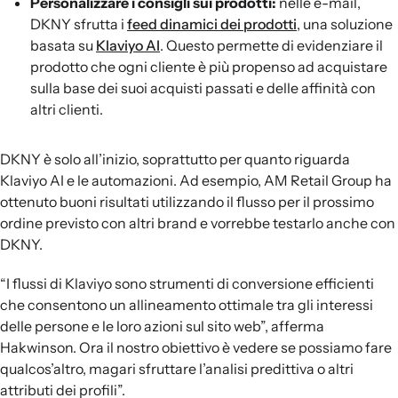
Personalizzare i consigli sui prodotti:
nelle e-mail,
DKNY sfrutta i
feed dinamici dei prodotti
, una soluzione
basata su
Klaviyo AI
. Questo permette di evidenziare il
prodotto che ogni cliente è più propenso ad acquistare
sulla base dei suoi acquisti passati e delle affinità con
altri clienti.
DKNY è solo all’inizio, soprattutto per quanto riguarda
Klaviyo AI e le automazioni. Ad esempio, AM Retail Group ha
ottenuto buoni risultati utilizzando il flusso per il prossimo
ordine previsto con altri brand e vorrebbe testarlo anche con
DKNY.
“I flussi di Klaviyo sono strumenti di conversione efficienti
che consentono un allineamento ottimale tra gli interessi
delle persone e le loro azioni sul sito web”, afferma
Hakwinson. Ora il nostro obiettivo è vedere se possiamo fare
qualcos’altro, magari sfruttare l’analisi predittiva o altri
attributi dei profili”.