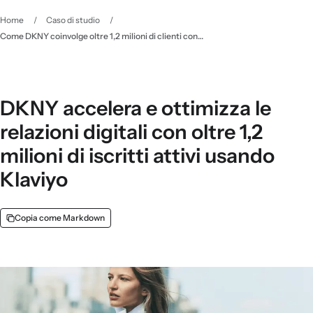
Home
/
Caso di studio
/
Come DKNY coinvolge oltre 1,2 milioni di clienti con le automazioni e l'IA - Klaviyo
DKNY accelera e ottimizza le
relazioni digitali con oltre 1,2
milioni di iscritti attivi usando
Klaviyo
Copia come Markdown